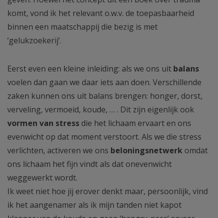
komt, vond ik het relevant o.w.v. de toepasbaarheid
binnen een maatschappij die bezig is met
‘gelukzoekerij’.
Eerst even een kleine inleiding: als we ons uit
balans
voelen dan gaan we daar iets aan doen. Verschillende
zaken kunnen ons uit balans brengen: honger, dorst,
verveling, vermoeid, koude, … . Dit zijn eigenlijk ook
vormen van stress
die het lichaam ervaart en ons
evenwicht op dat moment verstoort. Als we die stress
verlichten, activeren we ons
beloningsnetwerk
omdat
ons lichaam het fijn vindt als dat onevenwicht
weggewerkt wordt.
Ik weet niet hoe jij erover denkt maar, persoonlijk, vind
ik het aangenamer als ik mijn tanden niet kapot