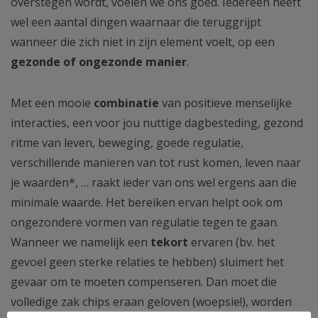
overstegen wordt, voelen we ons goed. Iedereen heeft
wel een aantal dingen waarnaar die teruggrijpt
wanneer die zich niet in zijn element voelt, op een
gezonde of ongezonde manier
.
Met een mooie
combinatie
van positieve menselijke
interacties, een voor jou nuttige dagbesteding, gezond
ritme van leven, beweging, goede regulatie,
verschillende manieren van tot rust komen, leven naar
je waarden*, … raakt ieder van ons wel ergens aan die
minimale waarde. Het bereiken ervan helpt ook om
ongezondere vormen van regulatie tegen te gaan.
Wanneer we namelijk een
tekort
ervaren (bv. het
gevoel geen sterke relaties te hebben) sluimert het
gevaar om te moeten compenseren. Dan moet die
volledige zak chips eraan geloven (woepsie!), worden