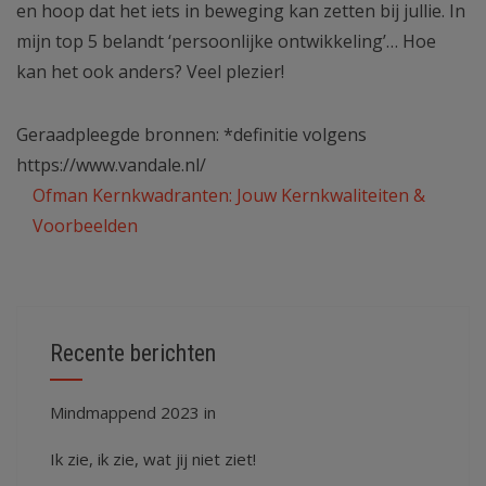
en hoop dat het iets in beweging kan zetten bij jullie. In
mijn top 5 belandt ‘persoonlijke ontwikkeling’… Hoe
kan het ook anders? Veel plezier!
Geraadpleegde bronnen: *definitie volgens
https://www.vandale.nl/
Ofman Kernkwadranten: Jouw Kernkwaliteiten &
Voorbeelden
Recente berichten
Mindmappend 2023 in
Ik zie, ik zie, wat jij niet ziet!