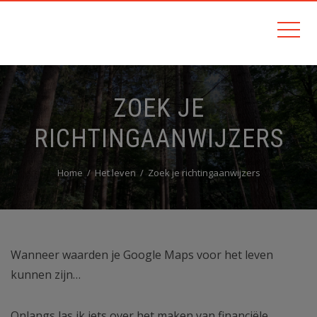
ZOEK JE
RICHTINGAANWIJZERS
Home
Het leven
Zoek je richtingaanwijzers
Wanneer waarden je Google Maps voor het leven
kunnen zijn…
Onlangs las ik iets over het maken van financiële