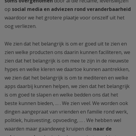
soms overgenomen
door al die reclame, levenswijzen
op
social media en adviezen rond veranderbaarheid
waardoor we het grotere plaatje voor onszelf uit het
oog verliezen.
We zien dat het belangrijk is om er goed uit te zien en
zien welke producten ons daarin kunnen faciliteren, we
zien dat het belangrijk is om mee te zijn in de nieuwste
hypes en welke kleren we daartoe kunnen aantrekken,
we zien dat het belangrijk is om te mediteren en welke
apps daarbij kunnen helpen, we zien dat het belangrijk
is om goed te slapen en welke bedden ons dat het
beste kunnen bieden, … . We zien veel. We worden ook
dingen aangepraat van vrienden en familie rond werk,
politiek, huisvesting, opvoeding, … . We hebben wel
waarden maar gaandeweg kruipen die
naar de