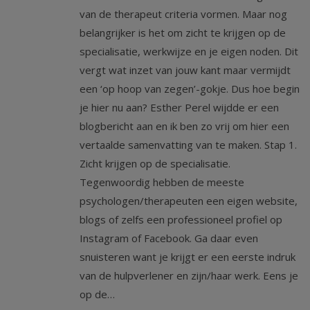
van de therapeut criteria vormen. Maar nog
belangrijker is het om zicht te krijgen op de
specialisatie, werkwijze en je eigen noden. Dit
vergt wat inzet van jouw kant maar vermijdt
een ‘op hoop van zegen’-gokje. Dus hoe begin
je hier nu aan? Esther Perel wijdde er een
blogbericht aan en ik ben zo vrij om hier een
vertaalde samenvatting van te maken. Stap 1.
Zicht krijgen op de specialisatie.
Tegenwoordig hebben de meeste
psychologen/therapeuten een eigen website,
blogs of zelfs een professioneel profiel op
Instagram of Facebook. Ga daar even
snuisteren want je krijgt er een eerste indruk
van de hulpverlener en zijn/haar werk. Eens je
op de…