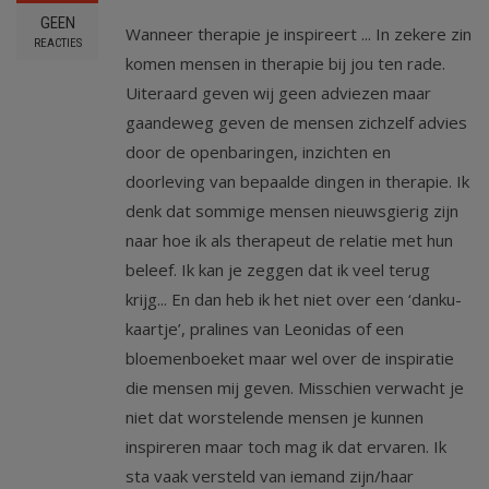
GEEN
Wanneer therapie je inspireert ... In zekere zin
REACTIES
komen mensen in therapie bij jou ten rade.
Uiteraard geven wij geen adviezen maar
gaandeweg geven de mensen zichzelf advies
door de openbaringen, inzichten en
doorleving van bepaalde dingen in therapie. Ik
denk dat sommige mensen nieuwsgierig zijn
naar hoe ik als therapeut de relatie met hun
beleef. Ik kan je zeggen dat ik veel terug
krijg... En dan heb ik het niet over een ‘danku-
kaartje’, pralines van Leonidas of een
bloemenboeket maar wel over de inspiratie
die mensen mij geven. Misschien verwacht je
niet dat worstelende mensen je kunnen
inspireren maar toch mag ik dat ervaren. Ik
sta vaak versteld van iemand zijn/haar