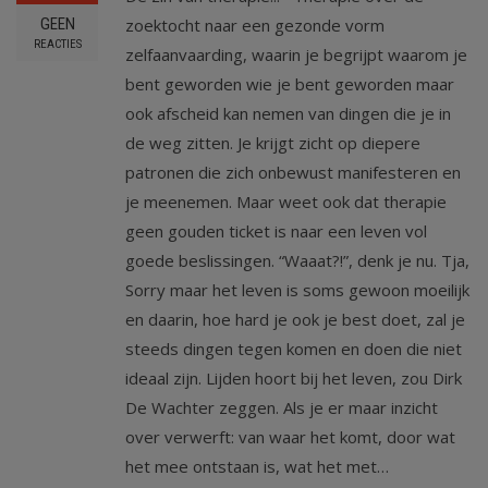
GEEN
zoektocht naar een gezonde vorm
REACTIES
zelfaanvaarding, waarin je begrijpt waarom je
bent geworden wie je bent geworden maar
ook afscheid kan nemen van dingen die je in
de weg zitten. Je krijgt zicht op diepere
patronen die zich onbewust manifesteren en
je meenemen. Maar weet ook dat therapie
geen gouden ticket is naar een leven vol
goede beslissingen. “Waaat?!”, denk je nu. Tja,
Sorry maar het leven is soms gewoon moeilijk
en daarin, hoe hard je ook je best doet, zal je
steeds dingen tegen komen en doen die niet
ideaal zijn. Lijden hoort bij het leven, zou Dirk
De Wachter zeggen. Als je er maar inzicht
over verwerft: van waar het komt, door wat
het mee ontstaan is, wat het met…