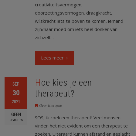
creativiteitsvermogen,
doorzettingsvermogen, draagkracht,
wilskracht iets te boven te komen, iemand
zijn/haar moed om iets heel donker van
zichzelf…
Lees meer
Hoe kies je een
SEP
therapeut?
30
2021
Over therapie
GEEN
SOS, ik zoek een therapeut! Veel mensen
REACTIES
vinden het niet evident om een therapeut te
zoeken. Uiteraard kunnen afstand en geslacht