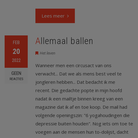
Lees meer
Allemaal ballen
FEB
20
Het leven
2022
Wanneer men een circusact van ons
GEEN
verwacht... Dat we als mens best veel te
REACTIES
jongleren hebben... Dat bedacht ik me
recent. Die gedachte popte in mijn hoofd
nadat ik een mailtje binnen kreeg van een
magazine dat ik af en toe koop. De mail had
volgende openingszin: "6 yogahoudingen die
depressie buiten houden". Nog iets om toe te
voegen aan de mensen hun to-dolijst, dacht