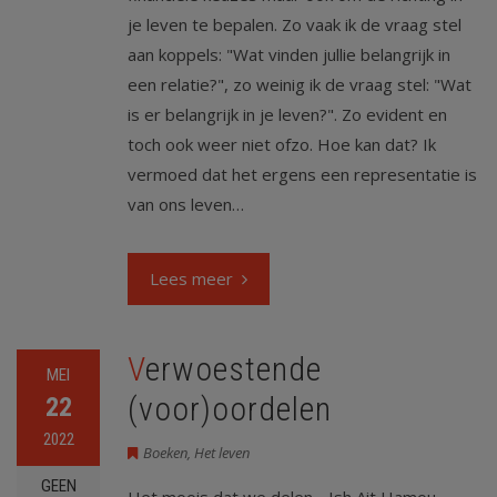
je leven te bepalen. Zo vaak ik de vraag stel
aan koppels: "Wat vinden jullie belangrijk in
een relatie?", zo weinig ik de vraag stel: "Wat
is er belangrijk in je leven?". Zo evident en
toch ook weer niet ofzo. Hoe kan dat? Ik
vermoed dat het ergens een representatie is
van ons leven…
Lees meer
Verwoestende
MEI
(voor)oordelen
22
2022
Boeken
,
Het leven
GEEN