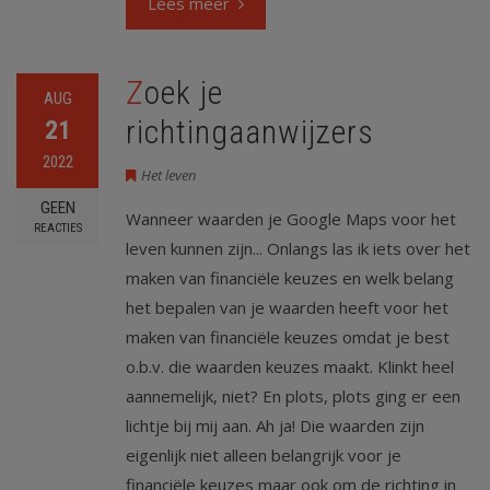
Lees meer
Zoek je
AUG
richtingaanwijzers
21
2022
Het leven
GEEN
Wanneer waarden je Google Maps voor het
REACTIES
leven kunnen zijn... Onlangs las ik iets over het
maken van financiële keuzes en welk belang
het bepalen van je waarden heeft voor het
maken van financiële keuzes omdat je best
o.b.v. die waarden keuzes maakt. Klinkt heel
aannemelijk, niet? En plots, plots ging er een
lichtje bij mij aan. Ah ja! Die waarden zijn
eigenlijk niet alleen belangrijk voor je
financiële keuzes maar ook om de richting in