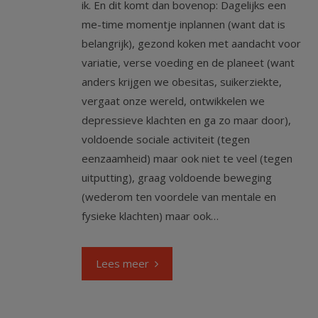
ik. En dit komt dan bovenop: Dagelijks een
me-time momentje inplannen (want dat is
belangrijk), gezond koken met aandacht voor
variatie, verse voeding en de planeet (want
anders krijgen we obesitas, suikerziekte,
vergaat onze wereld, ontwikkelen we
depressieve klachten en ga zo maar door),
voldoende sociale activiteit (tegen
eenzaamheid) maar ook niet te veel (tegen
uitputting), graag voldoende beweging
(wederom ten voordele van mentale en
fysieke klachten) maar ook…
Lees meer