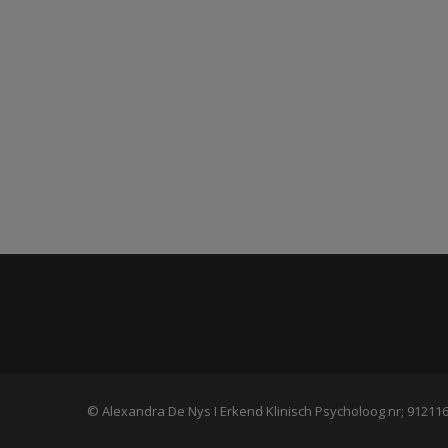
© Alexandra De Nys I Erkend Klinisch Psycholoog nr; 91211