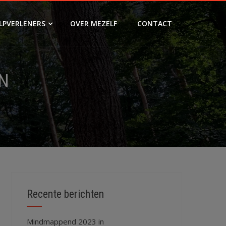
LPVERLENERS
OVER MEZELF
CONTACT
EN
Recente berichten
Mindmappend 2023 in