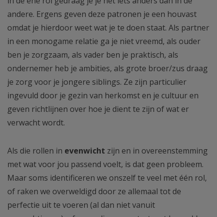
in de ene rol gedraag je je net iets anders dan in de
andere. Ergens geven deze patronen je een houvast
omdat je hierdoor weet wat je te doen staat. Als partner
in een monogame relatie ga je niet vreemd, als ouder
ben je zorgzaam, als vader ben je praktisch, als
ondernemer heb je ambities, als grote broer/zus draag
je zorg voor je jongere siblings. Ze zijn particulier
ingevuld door je gezin van herkomst en je cultuur en
geven richtlijnen over hoe je dient te zijn of wat er
verwacht wordt.
Als die rollen in
evenwicht
zijn en in overeenstemming
met wat voor jou passend voelt, is dat geen probleem.
Maar soms identificeren we onszelf te veel met één rol,
of raken we overweldigd door ze allemaal tot de
perfectie uit te voeren (al dan niet vanuit