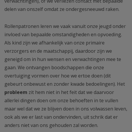
verwachtingen), of we verliezen contact met bepaalde
delen van onszelf omdat ze ondergesneeuwd raken.
Rollenpatronen leren we vaak vanuit onze jeugd onder
invloed van bepaalde omstandigheden en opvoeding.
Als kind zijn we afhankelijk van onze primaire
verzorgers en de maatschappij, daardoor zijn we
geneigd om in hun wensen en verwachtingen mee te
gaan. We ontvangen boodschappen die onze
overtuiging vormen over hoe we ertoe doen (dit
gebeurt onbewust en zonder kwade bedoelingen). Het
probleem
zit hem niet in het feit dat we daarvoor
allerlei dingen doen om onze behoeften in te vullen
maar wel dat we ze blijven doen in ons volwassen leven,
ook als we er last van ondervinden, uit schrik dat er
anders niet van ons gehouden zal worden.